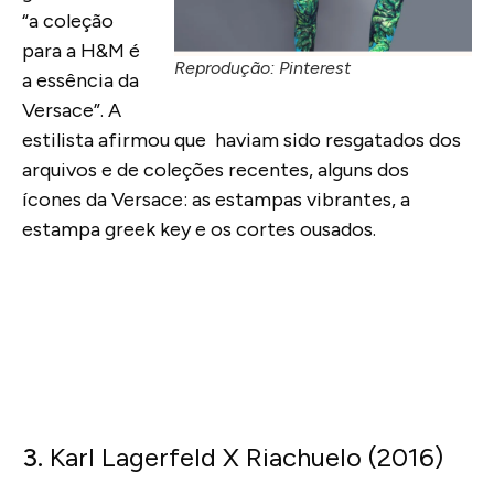
“a coleção
para a H&M é
Reprodução: Pinterest
a essência da
Versace”. A
estilista afirmou que haviam sido resgatados dos
arquivos e de coleções recentes, alguns dos
ícones da Versace: as estampas vibrantes, a
estampa greek key e os cortes ousados
.
3.
Karl Lagerfeld X Riachuelo (2016)