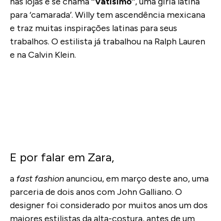
nas lojas e se chama
“Vatísimo”
, uma gíria latina
para ‘camarada’. Willy tem ascendência mexicana
e traz muitas inspirações latinas para seus
trabalhos. O estilista já trabalhou na Ralph Lauren
e na Calvin Klein.
E por falar em Zara,
a
fast fashion
anunciou, em março deste ano, uma
parceria de dois anos com John Galliano. O
designer foi considerado por muitos anos um dos
maiores estilistas da alta-costura, antes de um