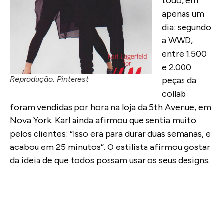
todo, em
apenas um
dia: segundo
a WWD,
entre 1.500
e 2.000
Reprodução: Pinterest
peças da
collab
foram vendidas
por hora
na loja da 5th Avenue, em
Nova York. Karl ainda afirmou que sentia muito
pelos clientes: “Isso era para durar duas semanas, e
acabou em 25 minutos”. O estilista afirmou gostar
da ideia de que
todos possam usar os seus designs.