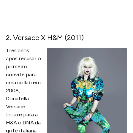
2.
Versace X H&M (2011)
Três anos
após recusar o
primeiro
convite para
uma collab em
2008,
Donatella
Versace
trouxe para a
H&A o DNA da
grife italiana: