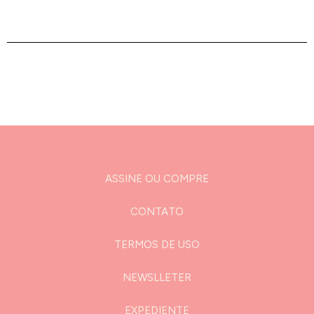
ASSINE OU COMPRE
CONTATO
TERMOS DE USO
NEWSLLETER
EXPEDIENTE