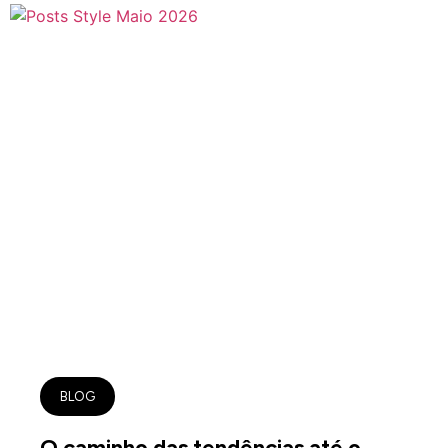
BLOG
O caminho das tendências até o