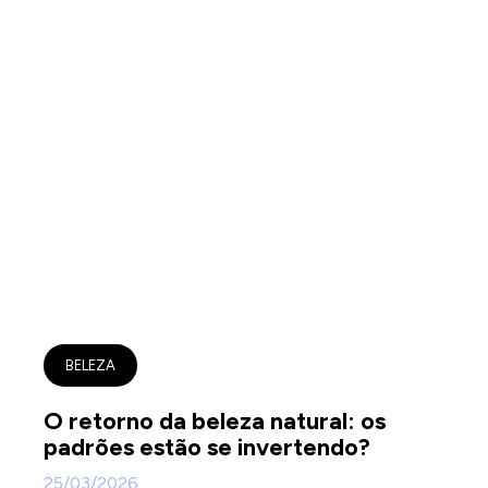
BELEZA
O retorno da beleza natural: os
padrões estão se invertendo?
25/03/2026