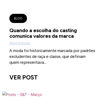
BLOG
Quando a escolha do casting
comunica valores da marca
29/03/2026
A moda foi historicamente marcada por padrões
excludentes de raça e classe, que definiam
quem representava...
VER POST