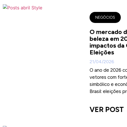
NEGÓCIOS
O mercado d
beleza em 20
impactos da
Eleições
21/04/2026
O ano de 2026 c
vetores com fort
simbólico e econ
Brasil: eleições pr
VER POST