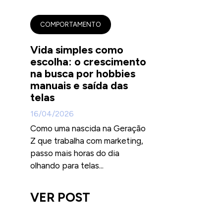
COMPORTAMENTO
Vida simples como
escolha: o crescimento
na busca por hobbies
manuais e saída das
telas
16/04/2026
Como uma nascida na Geração
Z que trabalha com marketing,
passo mais horas do dia
olhando para telas...
VER POST