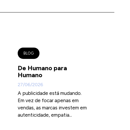
BLOG
De Humano para
Humano
27/06/2026
A publicidade está mudando.
Em vez de focar apenas em
vendas, as marcas investem em
autenticidade, empatia...