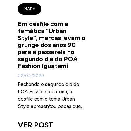
MODA
Em desfile com a
temática “Urban
Style”, marcas levam o
grunge dos anos 90
para a passarela no
segundo dia do POA
Fashion Iguatemi
02/04/2026
Fechando o segundo dia do
POA Fashion Iguatemi, o
desfile com o tema Urban
Style apresentou peças que...
VER POST