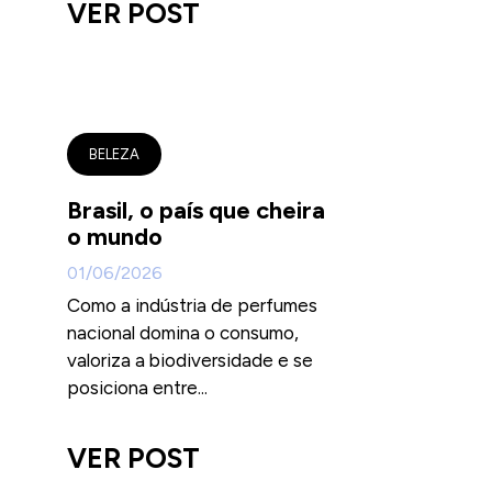
VER POST
BELEZA
Brasil, o país que cheira
o mundo
01/06/2026
Como a indústria de perfumes
nacional domina o consumo,
valoriza a biodiversidade e se
posiciona entre...
VER POST