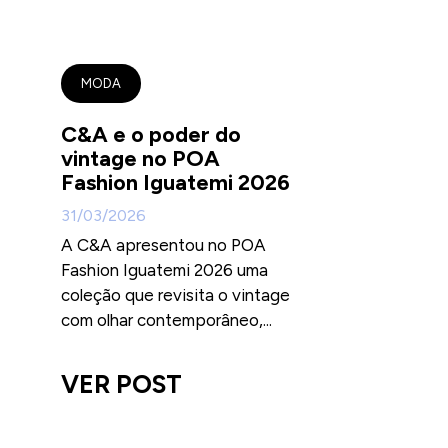
MODA
C&A e o poder do
vintage no POA
Fashion Iguatemi 2026
31/03/2026
A C&A apresentou no POA
Fashion Iguatemi 2026 uma
coleção que revisita o vintage
com olhar contemporâneo,...
VER POST