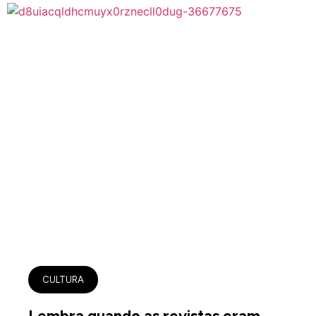
CULTURA
Lembra quando as revistas eram