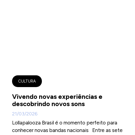
CULTURA
Vivendo novas experiências e
descobrindo novos sons
21/03/2026
Lollapalooza Brasil é o momento perfeito para
conhecer novas bandas nacionais Entre as sete