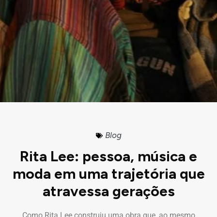
Blog
Rita Lee: pessoa, música e
moda em uma trajetória que
atravessa gerações
Como Rita Lee construiu uma obra que, ao mesmo