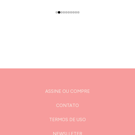
ASSINE OU COMPRE
CONTATO
TERMOS DE USO
NEWSLLETER