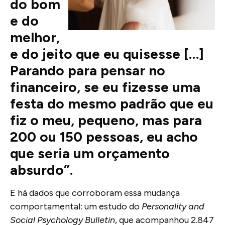
do bom
e do
melhor,
e do jeito que eu quisesse […]
Parando para pensar no
financeiro, se eu fizesse uma
festa do mesmo padrão que eu
fiz o meu, pequeno, mas para
200 ou 150 pessoas, eu acho
que seria um orçamento
absurdo”.
E há dados que corroboram essa mudança
comportamental: um estudo do
Personality and
Social Psychology Bulletin
, que acompanhou 2.847