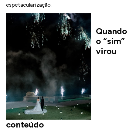
espetacularização.
Quando
o “sim”
virou
conteúdo