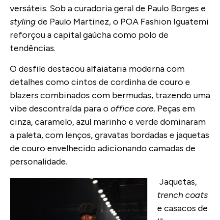
versáteis. Sob a curadoria geral de Paulo Borges e
styling
de Paulo Martinez, o POA Fashion Iguatemi
reforçou a capital gaúcha como polo de
tendências.
O desfile destacou alfaiataria moderna com
detalhes como cintos de cordinha de couro e
blazers combinados com bermudas, trazendo uma
vibe descontraída para o
office core
. Peças em
cinza, caramelo, azul marinho e verde dominaram
a paleta, com lenços, gravatas bordadas e jaquetas
de couro envelhecido adicionando camadas de
personalidade.
Jaquetas,
trench coats
e casacos de