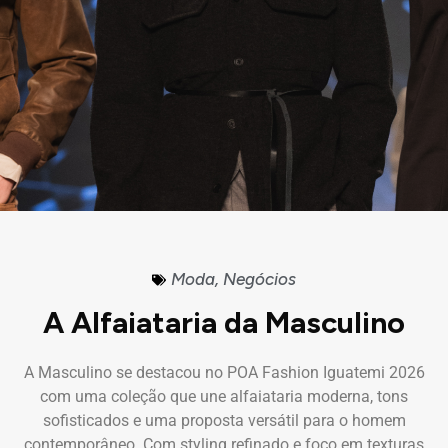
Moda
,
Negócios
A Alfaiataria da Masculino
A Masculino se destacou no POA Fashion Iguatemi 2026
com uma coleção que une alfaiataria moderna, tons
sofisticados e uma proposta versátil para o homem
contemporâneo. Com styling refinado e foco em texturas