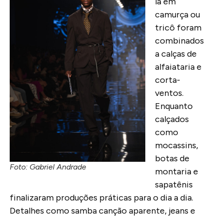
lã em
camurça ou
tricô foram
combinados
a calças de
alfaiataria e
corta-
ventos.
Enquanto
calçados
como
mocassins,
botas de
Foto: Gabriel Andrade
montaria e
sapatênis
finalizaram produções práticas para o dia a dia.
Detalhes como samba canção aparente, jeans e