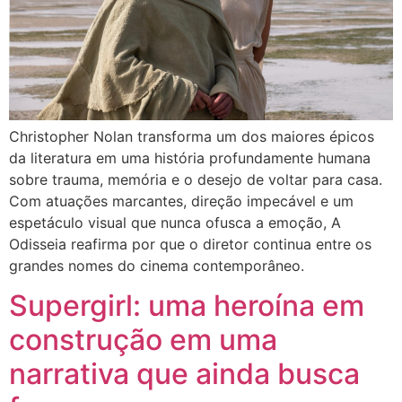
Christopher Nolan transforma um dos maiores épicos
da literatura em uma história profundamente humana
sobre trauma, memória e o desejo de voltar para casa.
Com atuações marcantes, direção impecável e um
espetáculo visual que nunca ofusca a emoção, A
Odisseia reafirma por que o diretor continua entre os
grandes nomes do cinema contemporâneo.
Supergirl: uma heroína em
construção em uma
narrativa que ainda busca