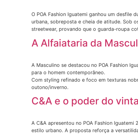
O POA Fashion Iguatemi ganhou um desfile d
urbana, sobreposta e cheia de atitude. Sob os
streetwear, provando que o guarda-roupa cot
A Alfaiataria da Mascu
A Masculino se destacou no POA Fashion Igua
para o homem contemporâneo.
Com styling refinado e foco em texturas no
outono/inverno.
C&A e o poder do vint
A C&A apresentou no POA Fashion Iguatemi 20
estilo urbano. A proposta reforça a versatil