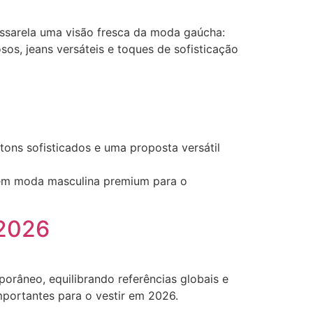
ssarela uma visão fresca da moda gaúcha:
sos, jeans versáteis e toques de sofisticação
ons sofisticados e uma proposta versátil
a em moda masculina premium para o
 2026
râneo, equilibrando referências globais e
mportantes para o vestir em 2026.