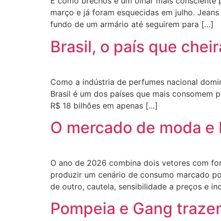
E como brechós e um olhar mais consciente 
março e já foram esquecidas em julho. Jean
fundo de um armário até seguirem para […]
Brasil, o país que che
Como a indústria de perfumes nacional domin
Brasil é um dos países que mais consomem pe
R$ 18 bilhões em apenas […]
O mercado de moda e b
O ano de 2026 combina dois vetores com fort
produzir um cenário de consumo marcado por 
de outro, cautela, sensibilidade a preços e in
Pompeia e Gang trazem