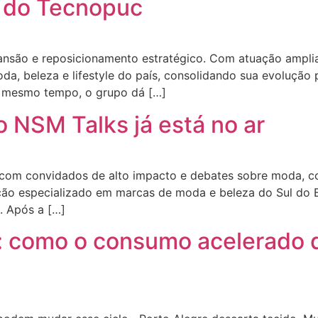
e do Tecnopuc
são e reposicionamento estratégico. Com atuação amplia
a, beleza e lifestyle do país, consolidando sua evolução
 mesmo tempo, o grupo dá […]
NSM Talks já está no ar
om convidados de alto impacto e debates sobre moda, c
o especializado em marcas de moda e beleza do Sul do Br
. Após a […]
: como o consumo acelerado d