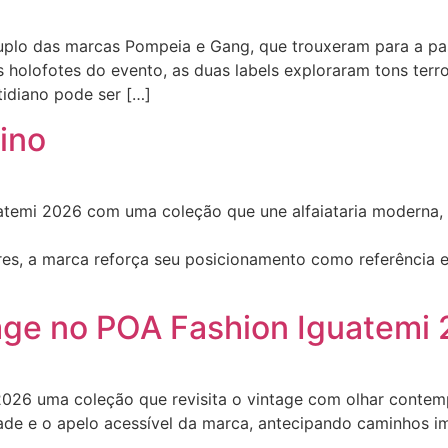
uplo das marcas Pompeia e Gang, que trouxeram para a pa
 holofotes do evento, as duas labels exploraram tons terro
idiano pode ser […]
lino
temi 2026 com uma coleção que une alfaiataria moderna, t
bres, a marca reforça seu posicionamento como referênci
age no POA Fashion Iguatemi
26 uma coleção que revisita o vintage com olhar contempo
idade e o apelo acessível da marca, antecipando caminhos i