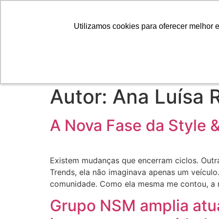
Utilizamos cookies para oferecer melhor 
Utilizamos cookies para oferecer melhor 
MODA
BELEZA
Autor:
Ana Luísa R
A Nova Fase da Style & 
Existem mudanças que encerram ciclos. Outr
Trends, ela não imaginava apenas um veícul
comunidade. Como ela mesma me contou, a r
Grupo NSM amplia atua