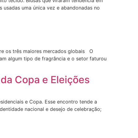
to tecido. Blusas que viraram tendência em
as usadas uma única vez e abandonadas no
tre os três maiores mercados globais O
m algum tipo de fragrância e o setor faturou
da Copa e Eleições
sidenciais e Copa. Esse encontro tende a
dentidade nacional e desejo de celebração;