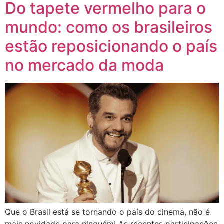
Do tapete vermelho para o
mundo: como os brasileiros
estão reposicionando o país
no mercado da moda
Que o Brasil está se tornando o país do cinema, não é