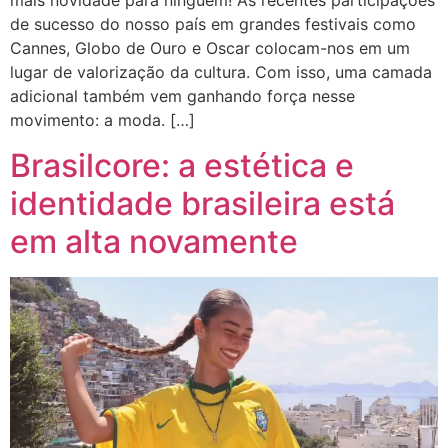
mais novidade para ninguém! As recentes participações
de sucesso do nosso país em grandes festivais como
Cannes, Globo de Ouro e Oscar colocam-nos em um
lugar de valorização da cultura. Com isso, uma camada
adicional também vem ganhando força nesse
movimento: a moda. […]
Brasilcore: a estética e
identidade brasileira está
em alta novamente