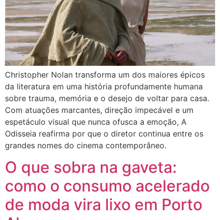
Christopher Nolan transforma um dos maiores épicos
da literatura em uma história profundamente humana
sobre trauma, memória e o desejo de voltar para casa.
Com atuações marcantes, direção impecável e um
espetáculo visual que nunca ofusca a emoção, A
Odisseia reafirma por que o diretor continua entre os
grandes nomes do cinema contemporâneo.
O que sobra na gaveta:
como o consumo acelerado
de moda vira lixo em Porto