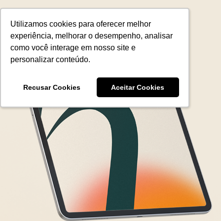
Utilizamos cookies para oferecer melhor
Utilizamos cookies para oferecer melhor
experiência, melhorar o desempenho, analisar
experiência, melhorar o desempenho, analisar
como você interage em nosso site e
como você interage em nosso site e
personalizar conteúdo.
personalizar conteúdo.
Recusar Cookies
Recusar Cookies
Aceitar Cookies
Aceitar Cookies