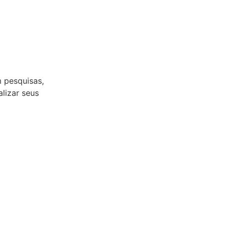
m pesquisas,
lizar seus