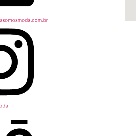
ossomosmoda.com.br
oda