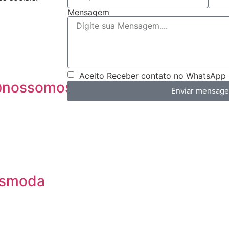
Mensagem
Aceito Receber contato no WhatsApp
@nossomosmoda.com.br
Enviar mensag
smoda