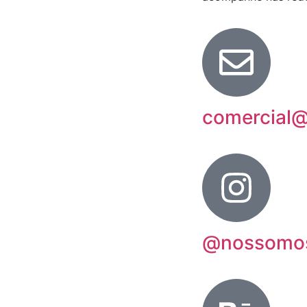
comercial
@nossomo