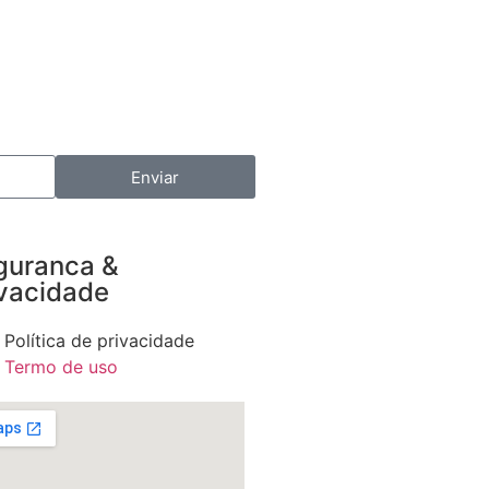
Enviar
guranca &
ivacidade
Política de privacidade
Termo de uso